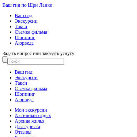
Ваш гид по Шри Ланке
Ваш гид
Экскурсии
Такси
Съемка фильма
Шоппинг
Аюрведа
Задать вопрос или заказать услугу
Ваш гид
Экскурсии
Такси
Съемка фильма
Шоппинг
Аюрведа
Мои экскурсии
Активный отдых
Аренда жилья
Для туриста
Отзывы