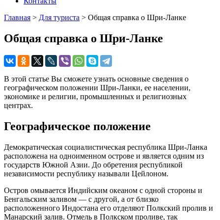
Контакты
Главная
>
Для туриста
>
Общая справка о Шри-Ланке
Общая справка о Шри-Ланке
В этой статье Вы сможете узнать основные сведения о
географическом положении Шри-Ланки, ее населении,
экономике и религии, промышленных и религиозных
центрах.
Географическое положение
Демократическая социалистическая республика Шри-Ланка
расположена на одноименном острове и является одним из
государств Южной Азии. До обретения республикой
независимости республику называли Цейлоном.
Остров омывается Индийским океаном с одной стороны и
Бенгальским заливом — с другой, а от близко
расположенного Индостана его отделяют Полкский пролив и
Манарский залив. Отмель в Полкском проливе, так