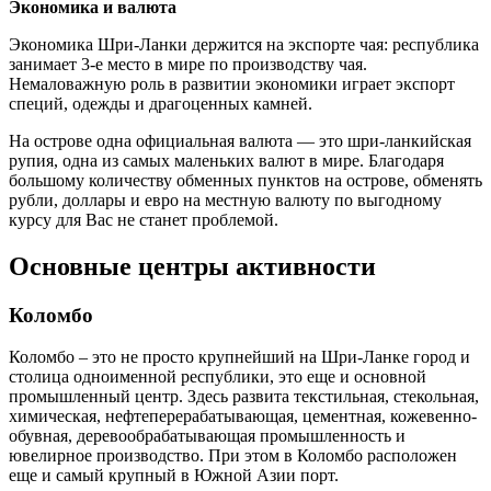
Экономика и валюта
Экономика Шри-Ланки держится на экспорте чая: республика
занимает 3-е место в мире по производству чая.
Немаловажную роль в развитии экономики играет экспорт
специй, одежды и драгоценных камней.
На острове одна официальная валюта — это шри-ланкийская
рупия, одна из самых маленьких валют в мире. Благодаря
большому количеству обменных пунктов на острове, обменять
рубли, доллары и евро на местную валюту по выгодному
курсу для Вас не станет проблемой.
Основные центры активности
Коломбо
Коломбо – это не просто крупнейший на Шри-Ланке город и
столица одноименной республики, это еще и основной
промышленный центр. Здесь развита текстильная, стекольная,
химическая, нефтеперерабатывающая, цементная, кожевенно-
обувная, деревообрабатывающая промышленность и
ювелирное производство. При этом в Коломбо расположен
еще и самый крупный в Южной Азии порт.