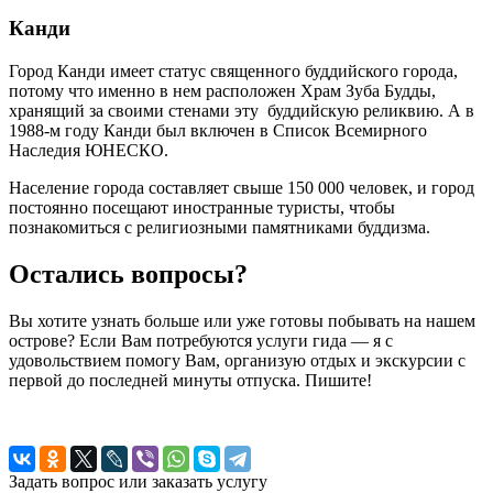
Канди
Город Канди имеет статус священного буддийского города,
потому что именно в нем расположен Храм Зуба Будды,
хранящий за своими стенами эту буддийскую реликвию. А в
1988-м году Канди был включен в Список Всемирного
Наследия ЮНЕСКО.
Население города составляет свыше 150 000 человек, и город
постоянно посещают иностранные туристы, чтобы
познакомиться с религиозными памятниками буддизма.
Остались вопросы?
Вы хотите узнать больше или уже готовы побывать на нашем
острове? Если Вам потребуются услуги гида — я с
удовольствием помогу Вам, организую отдых и экскурсии с
первой до последней минуты отпуска. Пишите!
Задать вопрос или заказать услугу