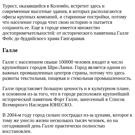
Турист, оказавшийся в Коломбо, встретит здесь и
современные высотные здания, в которых располагаются
офисы крупных компаний, и старинные постройки, потому
что население города чтит свою историю и пытается
сохранить ее. Еще в городе имеется множество
достопримечательностей: от исторического памятника Галле
Фейс до буддийского храма Гангарамая.
Галле
Галле с населением свыше 100000 человек входит в число
крупнейших городов Шри-Ланки. Город является одним из
важных промышленных центров страны, потому что здесь
развиты текстильная, пищевая и стекольная промышленность.
Галле представляет большую ценность и в культурном плане,
в основном из-за того, что в городе расположен крупнейший
исторический памятник Форт Галле, занесенный в Список
Всемирного Наследия ЮНЕСКО.
В 2004-м году город сильно пострадал из-за цунами, которое к
тому же унесло жизни нескольких тысяч человек, но на
сегодняшний день Галле практически полностью
восстановлен.