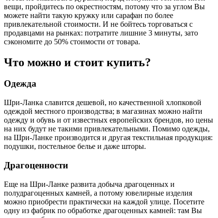
вещи, пройдитесь по окрестностям, потому что за углом Вы
можете найти такую кружку или сарафан по более
привлекательной стоимости. И не бойтесь торговаться с
продавцами на рынках: потратите лишние 3 минуты, зато
сэкономите до 50% стоимости от товара.
Что можно и стоит купить?
Одежда
Шри-Ланка славится дешевой, но качественной хлопковой
одеждой местного производства; в магазинах можно найти
одежду и обувь и от известных европейских брендов, но цены
на них будут не такими привлекательными. Помимо одежды,
на Шри-Ланке производится и другая текстильная продукция:
подушки, постельное белье и даже шторы.
Драгоценности
Еще на Шри-Ланке развита добыча драгоценных и
полудрагоценных камней, а потому ювелирные изделия
можно приобрести практически на каждой улице. Посетите
одну из фабрик по обработке драгоценных камней: там Вы