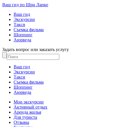
Ваш гид по Шри Ланке
Ваш гид
Экскурсии
Такси
Съемка фильма
Шоппинг
Аюрведа
Задать вопрос или заказать услугу
Ваш гид
Экскурсии
Такси
Съемка фильма
Шоппинг
Аюрведа
Мои экскурсии
Активный отдых
Аренда жилья
Для туриста
Отзывы