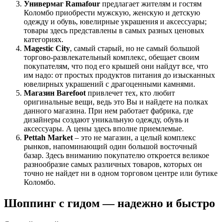
Универмаг Ramafour
предлагает жителям и гостям
Коломбо приобрести мужскую, женскую и детскую
одежду и обувь, ювелирные украшения и аксессуары;
товары здесь представлены в самых разных ценовых
категориях.
Magestic City
, самый старый, но не самый большой
торгово-развлекательный комплекс, обещает своим
покупателям, что под его крышей они найдут все, что
им надо: от простых продуктов питания до изысканных
ювелирных украшений с драгоценными камнями.
Магазин Barefoot
привлечет тех, кто любит
оригинальные вещи, ведь это Вы и найдете на полках
данного магазина. При нем работает фабрика, где
дизайнеры создают уникальную одежду, обувь и
аксессуары. А цены здесь вполне приемлемые.
Pettah Market
– это не магазин, а целый комплекс
рынков, напоминающий один большой восточный
базар. Здесь вниманию покупателю откроется великое
разнообразие самых различных товаров, которых он
точно не найдет ни в одном торговом центре или бутике
Коломбо.
Шоппинг с гидом — надежно и быстро