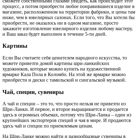
сможете собственными глазами увидеть, как происходит этот
процесс, а потом приобрести любое понравившиеся изделие в
магазине, расположенном на территории фабрики, и цены там
ниже, чем в ювелирных салонах. Если того, что Вы хотели бы
приобрести, не оказалось ни в одном магазине, просто
закажите изготовление ювелирного изделия любому мастеру,
и Ваш заказ будет выполнен в течение 5-ти дней.
Картины
Если Вы считаете себя ценителем народного искусства, то
можете привезти домой картины шри-ланкийских
художников, которые можно купить на художественной
ярмарке Кала Пола в Коломбо. На этой же ярмарке можно
приобрести и диски с тамильской и сингальской музыкой.
Чай, специи, сувениры
А чай и специи – это то, что просто нельзя не привезти из
Шри-Ланки. И первое, и второе выращивается и продается
здесь в огромных объемах, потому что Шри-Ланка – один из
крупнейших экспортеров специй и чая в мире. И продаются
здесь чай и специи по приемлемым ценам.
На Шри-Ланке можно найти и разнообразные сувениры в