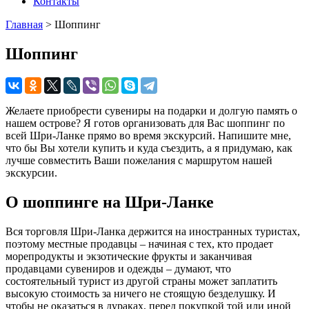
Контакты
Главная
>
Шоппинг
Шоппинг
Желаете приобрести сувениры на подарки и долгую память о
нашем острове? Я готов организовать для Вас шоппинг по
всей Шри-Ланке прямо во время экскурсий. Напишите мне,
что бы Вы хотели купить и куда съездить, а я придумаю, как
лучше совместить Ваши пожелания с маршрутом нашей
экскурсии.
О шоппинге на Шри-Ланке
Вся торговля Шри-Ланка держится на иностранных туристах,
поэтому местные продавцы – начиная с тех, кто продает
морепродукты и экзотические фрукты и заканчивая
продавцами сувениров и одежды – думают, что
состоятельный турист из другой страны может заплатить
высокую стоимость за ничего не стоящую безделушку. И
чтобы не оказаться в дураках, перед покупкой той или иной