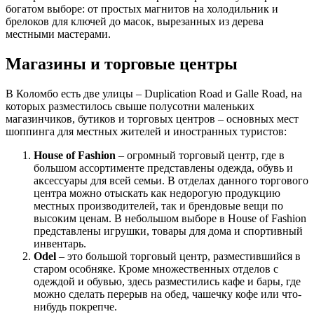
богатом выборе: от простых магнитов на холодильник и
брелоков для ключей до масок, вырезанных из дерева
местными мастерами.
Магазины и торговые центры
В Коломбо есть две улицы – Duplication Road и Galle Road, на
которых разместилось свыше полусотни маленьких
магазинчиков, бутиков и торговых центров – основных мест
шоппинга для местных жителей и иностранных туристов:
House of Fashion
– огромный торговый центр, где в
большом ассортименте представлены одежда, обувь и
аксессуары для всей семьи. В отделах данного торгового
центра можно отыскать как недорогую продукцию
местных производителей, так и брендовые вещи по
высоким ценам. В небольшом выборе в House of Fashion
представлены игрушки, товары для дома и спортивный
инвентарь.
Odel
– это большой торговый центр, разместившийся в
старом особняке. Кроме множественных отделов с
одеждой и обувью, здесь разместились кафе и бары, где
можно сделать перерыв на обед, чашечку кофе или что-
нибудь покрепче.