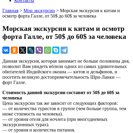
Контакты
Главная
>
Мои экскурсии
>
Морская экскурсия к китам и
осмотр форта Галле, от 50$ до 60$ за человека
Морская экскурсия к китам и осмотр
форта Галле, от 50$ до 60$ за человека
Данная экскурсия, которая занимает не больше половины дня,
позволит Вам увидеть вблизи одних из самых удивительных
обитателей Индийского океана — китов и дельфинов, и
посетить великую достопримечательность Шри-Ланки —
форт Галле.
Стоимость данной экскурсии составит от 50$ до 60$ за
человека
Цена экскурсии так же зависит от следующих факторов:
— от количества туристов в группе (чем больше группа, тем
ниже стоимость на человека).
— от уровня отеля для ночлега (при многодневных
экскурсионных турах).
— от уровня и количества питания.