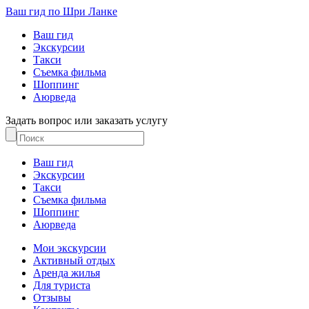
Ваш гид по Шри Ланке
Ваш гид
Экскурсии
Такси
Съемка фильма
Шоппинг
Аюрведа
Задать вопрос или заказать услугу
Ваш гид
Экскурсии
Такси
Съемка фильма
Шоппинг
Аюрведа
Мои экскурсии
Активный отдых
Аренда жилья
Для туриста
Отзывы