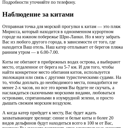
Подробности уточняйте по телефону.
Наблюдение за китами
Отправная точка для морской прогулки к китам — это пляж
Мирисса, который находится в одноименном курортном
городе на южном побережье Шри-Ланки. Но я могу забрать
Вас из любого другого города, в зависимости от того, где
находится Ваш отель. Наш катер отплывает от берегов пляжа
ранним утром — в 6.00-7.00.
Киты не обитают в прибрежных водах острова, а выбирают
место, отдаленное от берега на 5-7 км. И для того, чтобы
найти конкретное место обитания китов, используется
эхолокация или связь с другими туристическими судами. На
то, чтобы доплыть до необходимого места, понадобится не
менее 2-х часов, но все это время Вы будете не скучать, а
наслаждаться сказочными морскими видами, любоваться
островами, спрятанными в изумрудной зелени, и просто
дышать свежим морским воздухом.
А когда катер прибудет к месту, Вас будет ждать
захватывающее зрелище: синие и белые киты и более 20
видов дельфинов будут находиться всего в 100 м от Вас,