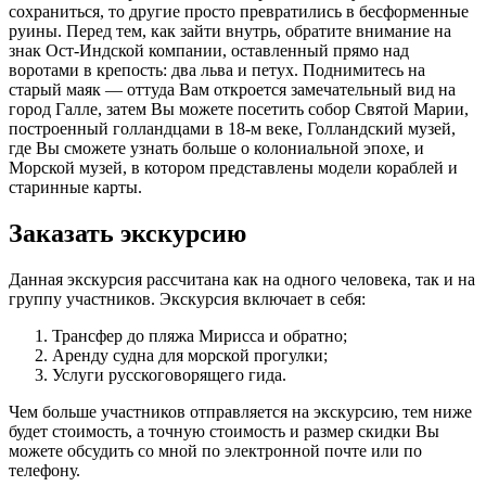
сохраниться, то другие просто превратились в бесформенные
руины. Перед тем, как зайти внутрь, обратите внимание на
знак Ост-Индской компании, оставленный прямо над
воротами в крепость: два льва и петух. Поднимитесь на
старый маяк — оттуда Вам откроется замечательный вид на
город Галле, затем Вы можете посетить собор Святой Марии,
построенный голландцами в 18-м веке, Голландский музей,
где Вы сможете узнать больше о колониальной эпохе, и
Морской музей, в котором представлены модели кораблей и
старинные карты.
Заказать экскурсию
Данная экскурсия рассчитана как на одного человека, так и на
группу участников. Экскурсия включает в себя:
Трансфер до пляжа Мирисса и обратно;
Аренду судна для морской прогулки;
Услуги русскоговорящего гида.
Чем больше участников отправляется на экскурсию, тем ниже
будет стоимость, а точную стоимость и размер скидки Вы
можете обсудить со мной по электронной почте или по
телефону.