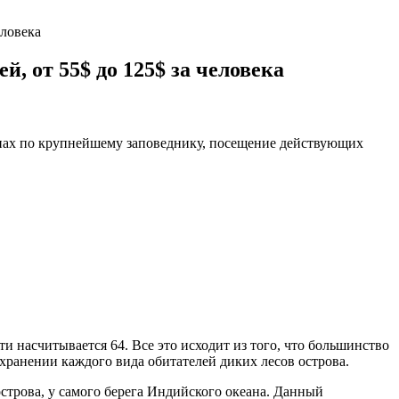
еловека
 от 55$ до 125$ за человека
ипах по крупнейшему заповеднику, посещение действующих
 насчитывается 64. Все это исходит из того, что большинство
хранении каждого вида обитателей диких лесов острова.
трова, у самого берега Индийского океана. Данный