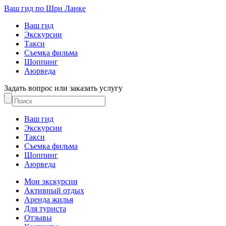
Ваш гид по Шри Ланке
Ваш гид
Экскурсии
Такси
Съемка фильма
Шоппинг
Аюрведа
Задать вопрос или заказать услугу
Ваш гид
Экскурсии
Такси
Съемка фильма
Шоппинг
Аюрведа
Мои экскурсии
Активный отдых
Аренда жилья
Для туриста
Отзывы